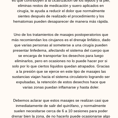
es que contribuyen a la cicatrización de los tejidos y la piel,
eliminas restos de medicación y suero aplicados en
cirugía, te ayuda a reducir el dolor que normalmente
sientes después de realizado el procedimiento y los
hematomas pueden desaparecer de manera más rápida.
Uno de los tratamientos de masajes postoperatorios que
más recomiendan los cirujanos es el drenaje linfático, dado
que varias personas al someterse a una cirugía pueden
presentar linfedema, afectando el sistema del cuerpo que
se encarga de transportar los desechos para luego
eliminarlos, pero en ocasiones no lo puede hacer por si
solo por lo que ciertos líquidos quedan atrapados. Gracias
a la presión que se ejerce en este tipo de masajes las
sustancias viajan hacia el sistema circulatorio logrando ser
expulsadas, la retención de estos desechos hace que
varias zonas puedan inflamarse y hasta doler.
Debemos aclarar que estos masajes se realizan casi que
inmediatamente de salir del quirófano, y normalmente
suelen necesitarse cerca de 6 a 10 sesiones para poder
drenar bien la zona, de no hacerlo puede ocasionarse algo