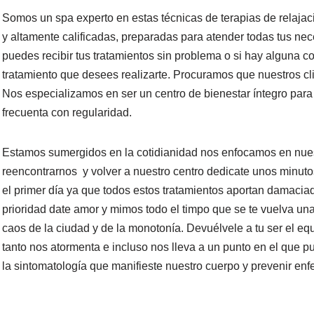
Somos un spa experto en estas técnicas de terapias de relajac
y altamente calificadas, preparadas para atender todas tus n
puedes recibir tus tratamientos sin problema o si hay alguna 
tratamiento que desees realizarte. Procuramos que nuestros cli
Nos especializamos en ser un centro de bienestar íntegro para
frecuenta con regularidad.
Estamos sumergidos en la cotidianidad nos enfocamos en nuest
reencontrarnos y volver a nuestro centro dedicate unos minutos 
el primer día ya que todos estos tratamientos aportan damaciad
prioridad date amor y mimos todo el timpo que se te vuelva una 
caos de la ciudad y de la monotonía. Devuélvele a tu ser el eq
tanto nos atormenta e incluso nos lleva a un punto en el que
la sintomatología que manifieste nuestro cuerpo y prevenir en