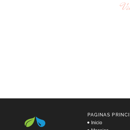
Vi
SERVICIOS DE
P
PAGINAS PRINC
Inicio