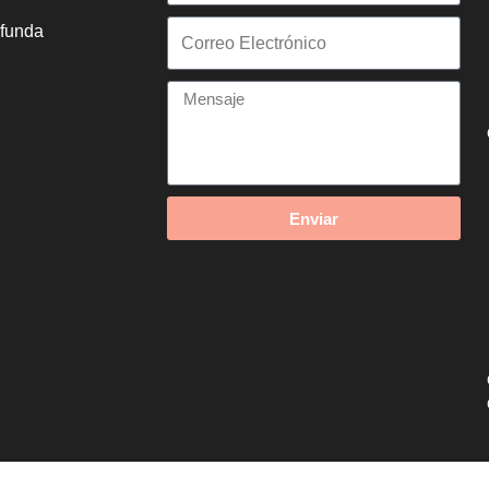
ofunda
Enviar