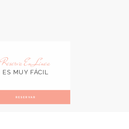
Reserva En Linea
ES MUY FÁCIL
RESERVAR