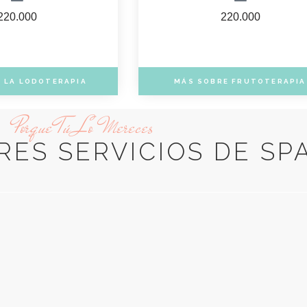
220.000
220.000
 LA LODOTERAPIA
MÁS SOBRE FRUTOTERAPIA
Porque Tú Lo Mereces
RES SERVICIOS DE SP