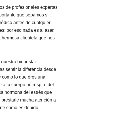
nos de profesionales expertas
mportante que sepamos si
médico antes de cualquier
s; por eso nada es al azar.
a hermosa clientela que nos
 nuestro bienestar
as sentir la diferencia desde
te como lo que eres una
 a tu cuerpo un respiro del
esa hormona del estrés que
 prestarle mucha atención a
arte como es debido.