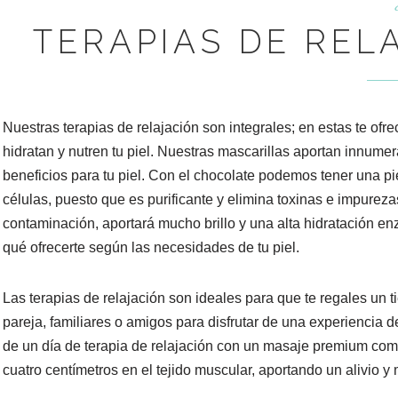
TERAPIAS DE REL
Nuestras terapias de relajación son integrales; en estas te of
hidratan y nutren tu piel. Nuestras mascarillas aportan innume
beneficios para tu piel. Con el chocolate podemos tener una p
células, puesto que es purificante y elimina toxinas e impureza
contaminación, aportará mucho brillo y una alta hidratación e
qué ofrecerte según las necesidades de tu piel.
Las terapias de relajación son ideales para que te regales un 
pareja, familiares o amigos para disfrutar de una experiencia d
de un día de terapia de relajación con un masaje premium comp
cuatro centímetros en el tejido muscular, aportando un alivio y 