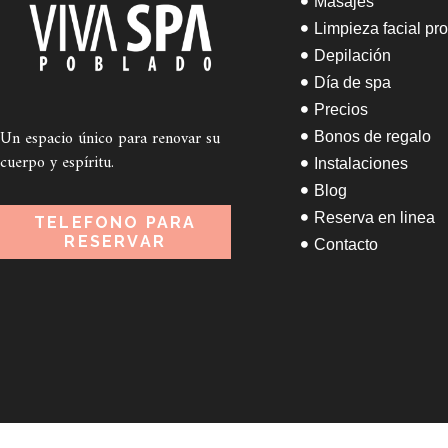
Masajes
Limpieza facial pr
Depilación
Día de spa
Precios
Un espacio único para renovar su
Bonos de regalo
cuerpo y espíritu.
Instalaciones
Blog
Reserva en linea
TELEFONO PARA
RESERVAR
Contacto