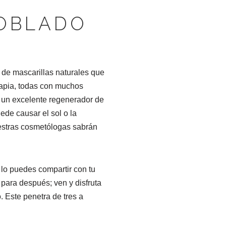
POBLADO
 de mascarillas naturales que
erapia, todas con muchos
s un excelente regenerador de
ede causar el sol o la
uestras cosmetólogas sabrán
 lo puedes compartir con tu
 para después; ven y disfruta
 Este penetra de tres a