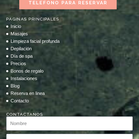
TELEFONO PARA RESERVAR
PAGINAS PRINCIPALES
Inicio
Masajes
Limpieza facial profunda
Depilación
Día de spa
Precios
Bonos de regalo
Instalaciones
Blog
Reserva en linea
Contacto
CONTACTANOS