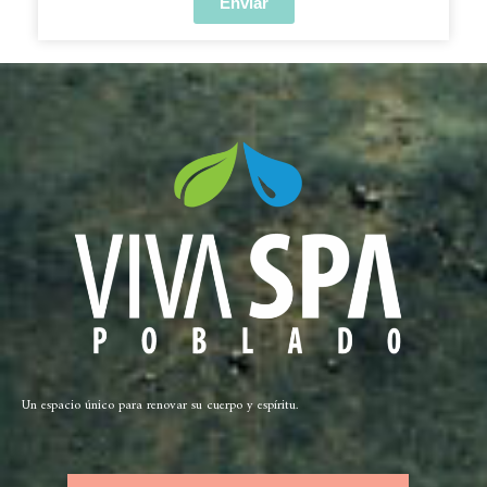
Enviar
Un espacio único para renovar su cuerpo y espíritu.