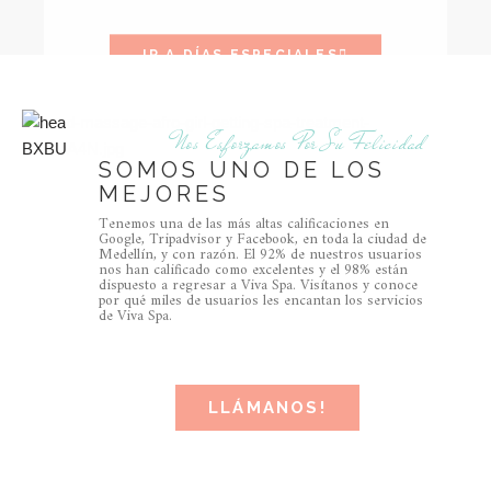
IR A DÍAS ESPECIALES
Nos Esforzamos Por Su Felicidad
SOMOS UNO DE LOS
MEJORES
Tenemos una de las más altas calificaciones en
Google, Tripadvisor y Facebook, en toda la ciudad de
Medellín, y con razón. El 92% de nuestros usuarios
nos han calificado como excelentes y el 98% están
dispuesto a regresar a Viva Spa. Visítanos y conoce
por qué miles de usuarios les encantan los servicios
de Viva Spa.
LLÁMANOS!