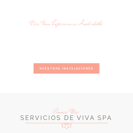
Viva Una Experiencia Inolvidable
SERVICIOS DE RELAJACIÓN Y
BELLEZA CON PROFESIONALES
Visítanos en Viva Spa Poblado.
NUESTRAS INSTALACIONES
Conoce Más
SERVICIOS DE VIVA SPA