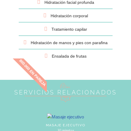
Hidratación facial profunda
Hidratación corporal
Tratamiento capilar
Hidratación de manos y pies con parafina
Ensalada de frutas
800.000 EN PAREJA
Otros
SERVICIOS RELACIONADOS
MASAJE EJECUTIVO
30 minutos