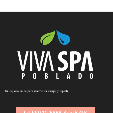
Un espacio único para renovar su cuerpo y espíritu.
TELEFONO PARA RESERVAR