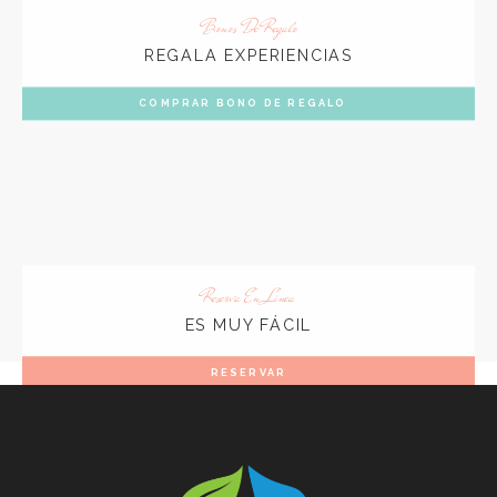
Bonos De Regalo
REGALA EXPERIENCIAS
COMPRAR BONO DE REGALO
Reserva En Linea
ES MUY FÁCIL
RESERVAR