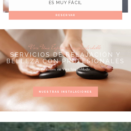
ES MUY FÁCIL
RESERVAR
Viva Una Experiencia Inolvidable
SERVICIOS DE RELAJACIÓN Y
BELLEZA CON PROFESIONALES
Visítanos en Viva Spa Poblado.
NUESTRAS INSTALACIONES