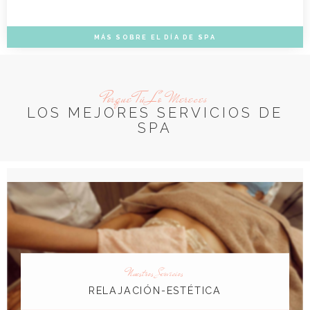
MÁS SOBRE EL DÍA DE SPA
Porque Tú Lo Mereces
LOS MEJORES SERVICIOS DE
SPA
Nuestros Servicios
RELAJACIÓN-ESTÉTICA