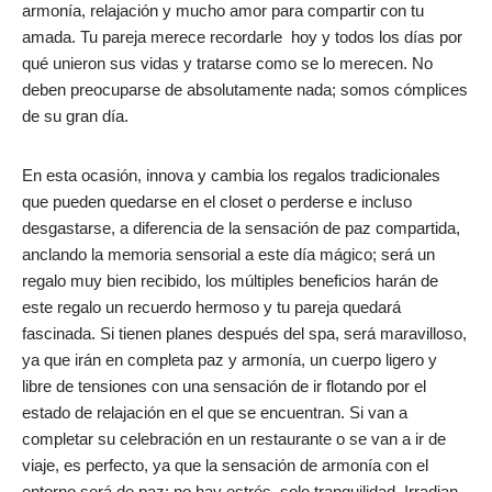
armonía, relajación y mucho amor para compartir con tu
amada. Tu pareja merece recordarle hoy y todos los días por
qué unieron sus vidas y tratarse como se lo merecen. No
deben preocuparse de absolutamente nada; somos cómplices
de su gran día.
En esta ocasión, innova y cambia los regalos tradicionales
que pueden quedarse en el closet o perderse e incluso
desgastarse, a diferencia de la sensación de paz compartida,
anclando la memoria sensorial a este día mágico; será un
regalo muy bien recibido, los múltiples beneficios harán de
este regalo un recuerdo hermoso y tu pareja quedará
fascinada. Si tienen planes después del spa, será maravilloso,
ya que irán en completa paz y armonía, un cuerpo ligero y
libre de tensiones con una sensación de ir flotando por el
estado de relajación en el que se encuentran. Si van a
completar su celebración en un restaurante o se van a ir de
viaje, es perfecto, ya que la sensación de armonía con el
entorno será de paz; no hay estrés, solo tranquilidad. Irradian