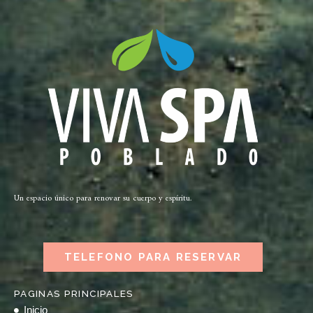
Un espacio único para renovar su cuerpo y espíritu.
TELEFONO PARA RESERVAR
PAGINAS PRINCIPALES
Inicio